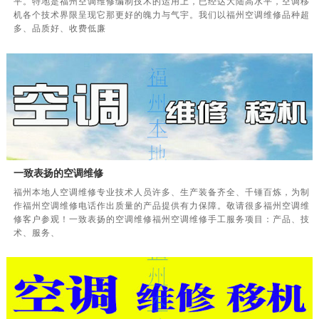
平。特地是福州空调维修编制技术的运用上，已经达大陆高水平，空调移
机各个技术界限呈现它那更好的魄力与气宇。我们以福州空调维修品种超
多、品质好、收费低廉
一致表扬的空调维修
福州本地人空调维修专业技术人员许多、生产装备齐全、千锤百炼，为制
作福州空调维修电话作出质量的产品提供有力保障。敬请很多福州空调维
修客户参观！一致表扬的空调维修福州空调维修手工服务项目：产品、技
术、服务、