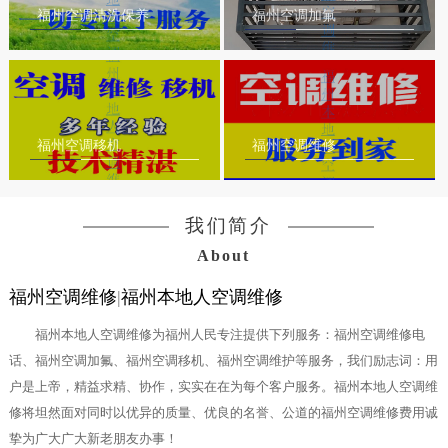
福州空调清洗保养
福州空调加氟
福州空调移机
福州空调维修
我们简介
About
福州空调维修
|
福州本地人空调维修
福州本地人空调维修为福州人民专注提供下列服务：福州空调维修电
话、福州空调加氟、福州空调移机、福州空调维护等服务，我们励志词：用
户是上帝，精益求精、协作，实实在在为每个客户服务。福州本地人空调维
修将坦然面对同时以优异的质量、优良的名誉、公道的福州空调维修费用诚
挚为广大广大新老朋友办事！