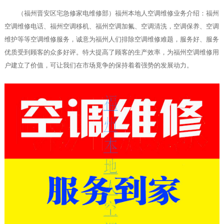
（福州晋安区宅急修家电维修部）福州本地人空调维修业务介绍：福州
空调维修电话、福州空调移机、福州空调加氟、空调清洗，空调保养、空调
维护等等空调维修服务，诚意为福州人们排除空调维修难题，服务好、服务
优质受到顾客的众多好评。特大提高了顾客的生产效率，为福州空调维修用
户建立了价值，可让我们在市场竟争的保持着着强势的发展动力。