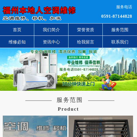
服务电话
0591-87144828
首页
我们简介
荣誉资质
服务范围
维修必知
资讯中心
给我留言
联系我们
服务范围
Product